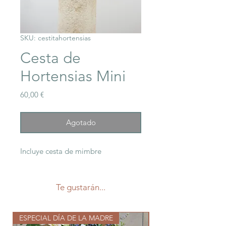
SKU: cestitahortensias
Cesta de
Hortensias Mini
Precio
60,00 €
Agotado
Incluye cesta de mimbre
Te gustarán...
ESPECIAL DÍA DE LA MADRE