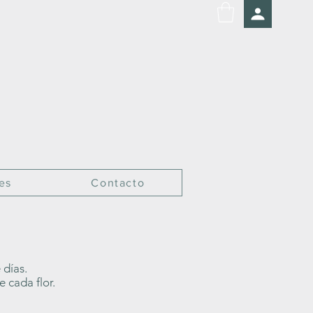
es
Contacto
 días.
 cada flor.