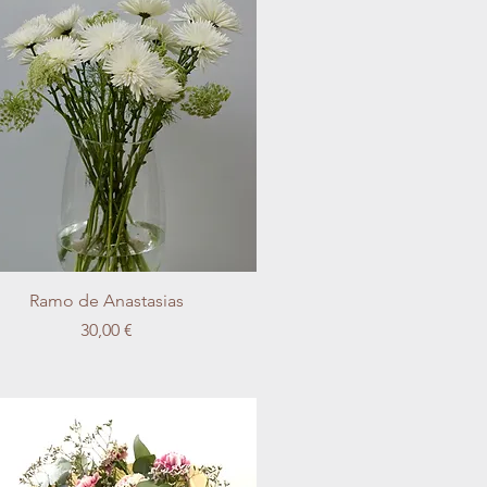
Vista rápida
Ramo de Anastasias
Precio
30,00 €