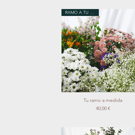
RAMO A TU GUSTO
Vista rápida
Tu ramo a medida
Precio
40,00 €