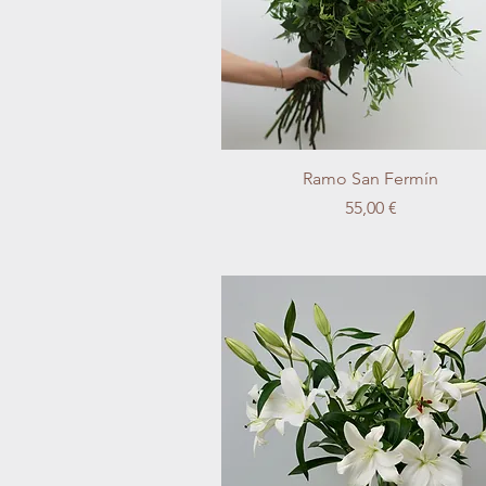
Vista rápida
Ramo San Fermín
Precio
55,00 €