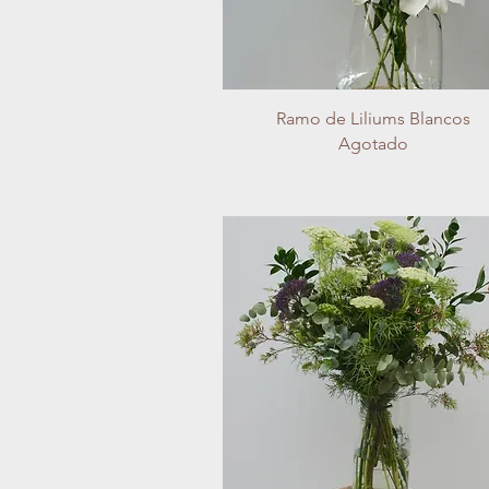
Vista rápida
Ramo de Liliums Blancos
Agotado