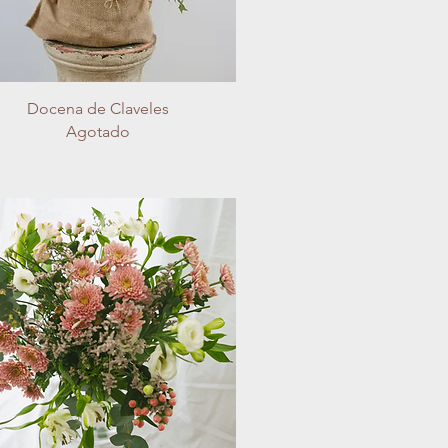
Vista rápida
Docena de Claveles
Agotado