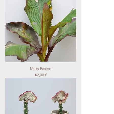
Musa Basjoo
Precio
42,00 €