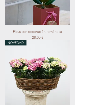
Ficus con decoración romántica
Precio
28,00 €
NOVEDAD