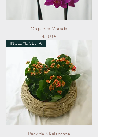
Orquídea Morada
Precio
45,00 €
INCLUYE CESTA
Pack de 3 Kalanchoe