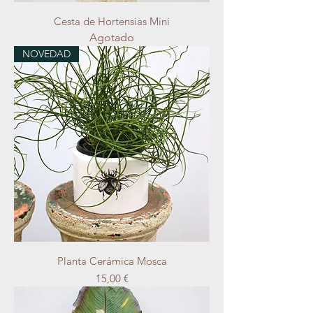
Cesta de Hortensias Mini
Agotado
NOVEDAD
Planta Cerámica Mosca
Precio
15,00 €